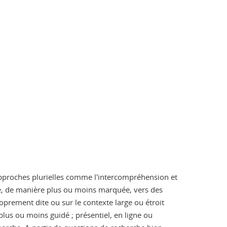
 approches plurielles comme l'intercompréhension et
ntée, de manière plus ou moins marquée, vers des
oprement dite ou sur le contexte large ou étroit
 plus ou moins guidé ; présentiel, en ligne ou