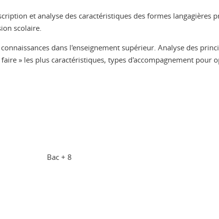
scription et analyse des caractéristiques des formes langagières 
ion scolaire.
s connaissances dans l'enseignement supérieur
.
Analyse des princi
e faire » les plus caractéristiques, types d'accompagnement pour o
.
Bac + 8