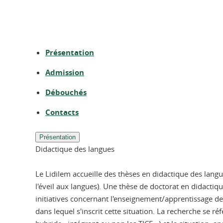
Présentation
Admission
Débouchés
Contacts
Présentation
Didactique des langues
Le Lidilem accueille des thèses en didactique des lang
l'éveil aux langues). Une thèse de doctorat en didactiq
initiatives concernant l'enseignement/apprentissage des
dans lequel s'inscrit cette situation. La recherche se ré