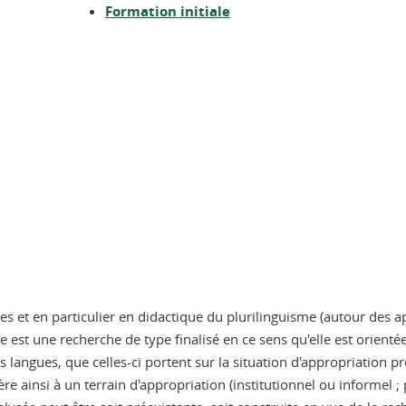
Formation initiale
ues et en particulier en didactique du plurilinguisme (autour des
ue est une recherche de type finalisé en ce sens qu'elle est orie
 langues, que celles-ci portent sur la situation d'appropriation pr
fère ainsi à un terrain d'appropriation (institutionnel ou informel ;