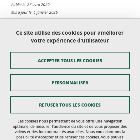
Publié le 27 avril 2020
Mis à jour le 6 janvier 2026
Ce site utilise des cookies pour améliorer
votre expérience d'utilisateur
Ecole doctorale Langues, Littératures et Sciences
Humaines
Université Grenoble Alpes - CS 40700 - 38058
ACCEPTER TOUS LES COOKIES
GRENOBLE CEDEX 9
PERSONNALISER
Mentions légales
REFUSER TOUS LES COOKIES
Plan du site
Données personnelles
Les cookies nous permettent de vous offrir une navigation
optimale, de mesurer l'audience du site et de vous proposer des
vidéos et des fonctionnalités avancées. Nous vous donnons la
Crédits
possibilité d'accepter et de refuser ces cookies. Vous pouvez