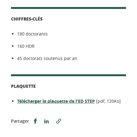
CHIFFRES-CLÉS
180 doctorants
160 HDR
45 doctorats soutenus par an
PLAQUETTE
Télécharger la plaquette de l'ED STEP
[pdf, 120Ko]
Partager sur Facebook
Partager sur LinkedIn
Partager