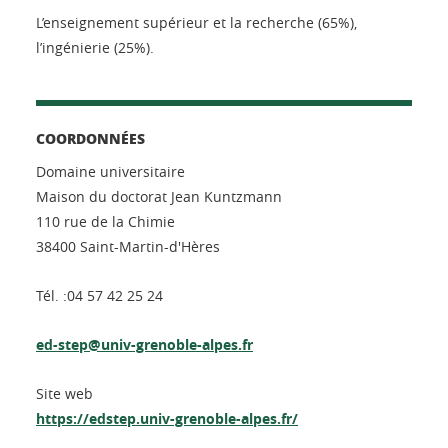
L’enseignement supérieur et la recherche (65%),
l’ingénierie (25%).
COORDONNÉES
Domaine universitaire
Maison du doctorat Jean Kuntzmann
110 rue de la Chimie
38400 Saint-Martin-d'Hères
Tél. :04 57 42 25 24
ed-step@univ-grenoble-alpes.fr
Site web
https://edstep.univ-grenoble-alpes.fr/