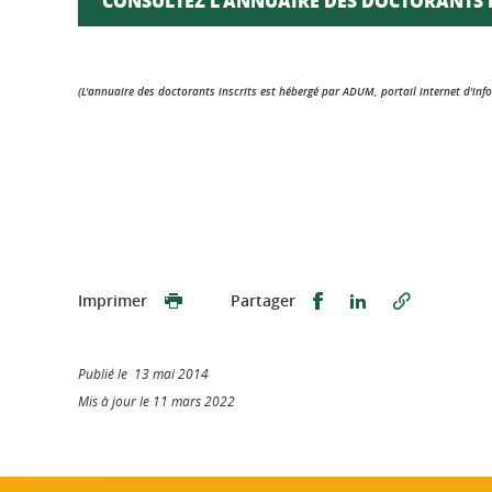
CONSULTEZ L'ANNUAIRE DES DOCTORANTS 
(L'annuaire des doctorants inscrits est hébergé par ADUM, portail internet d'i
Partager sur Faceb
Partager sur L
Imprimer
Partager
Publié le 13 mai 2014
Mis à jour le 11 mars 2022