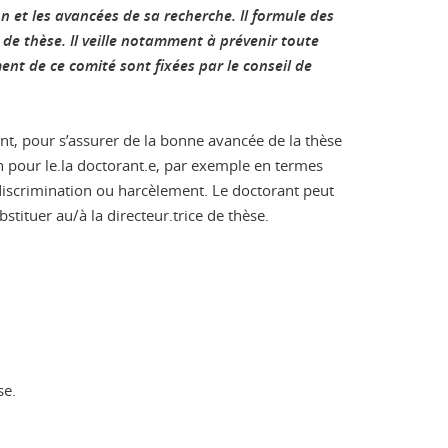
n et les avancées de sa recherche. Il formule des
de thèse. Il veille notamment à prévenir toute
nt de ce comité sont fixées par le conseil de
nt, pour s’assurer de la bonne avancée de la thèse
ien pour le.la doctorant.e, par exemple en termes
 discrimination ou harcèlement. Le doctorant peut
stituer au/à la directeur.trice de thèse.
se.