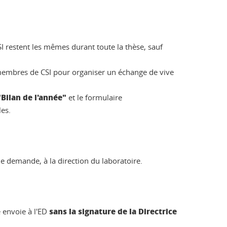
SI restent les mêmes durant toute la thèse, sauf
 membres de CSI pour organiser un échange de vive
"Bilan de l'année"
et le formulaire
es.
e le demande, à la direction du laboratoire.
sans la signature de la Directrice
le envoie à l'ED