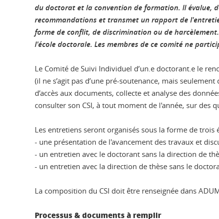
du doctorat et la convention de formation. Il évalue, 
recommandations et transmet un rapport de l'entretien 
forme de conflit, de discrimination ou de harcèlement.
l'école doctorale. Les membres de ce comité ne partici
Le Comité de Suivi Individuel d’un.e doctorant.e le re
(il ne s’agit pas d’une pré-soutenance, mais seulement d
d’accès aux documents, collecte et analyse des données
consulter son CSI, à tout moment de l'année, sur des que
Les entretiens seront organisés sous la forme de trois é
- une présentation de l'avancement des travaux et disc
- un entretien avec le doctorant sans la direction de th
- un entretien avec la direction de thèse sans le doctor
La composition du CSI doit être renseignée dans ADUM p
Processus & documents à remplir