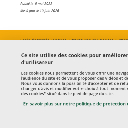
Publié le 6 mai 2022
Mis à jour le 10 juin 2026
Ecole doctorale Langues, Littératures et Sciences Huma
Université Grenoble Alpes - CS 40700 - 38058 GRENOBL
Ce site utilise des cookies pour améliore
d'utilisateur
Les cookies nous permettent de vous offrir une navig
l'audience du site et de vous proposer des vidéos et d
Nous vous donnons la possibilité d'accepter et de ref
changer d'avis et modifier votre choix à tout moment e
des cookies" situé dans le pied de page du site.
En savoir plus sur notre politique de protectio