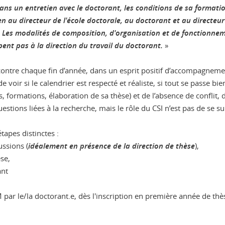
dans un entretien avec le doctorant, les conditions de sa formatio
au directeur de l'école doctorale, au doctorant et au directeur 
 Les modalités de composition, d'organisation et de fonctionneme
pent pas à la direction du travail du doctorant.
»
ncontre chaque fin d’année, dans un esprit positif d’accompagneme
e voir si le calendrier est respecté et réaliste, si tout se passe b
, formations, élaboration de sa thèse) et de l’absence de conflit,
stions liées à la recherche, mais le rôle du CSI n’est pas de se sub
tapes distinctes :
ussions (
idéalement en présence de la direction de thèse
),
èse,
ant
ar le/la doctorant.e, dès l'inscription en première année de thè