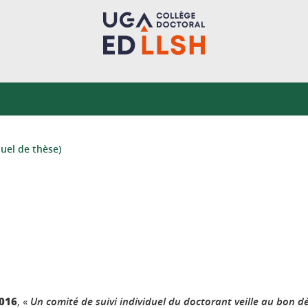
duel de thèse)
2016
, «
Un comité de suivi individuel du doctorant veille au bon 