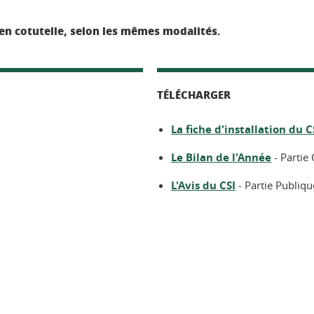
 en cotutelle, selon les mêmes modalités.
TÉLÉCHARGER
La fiche d'installation du C
Le Bilan de l'Année
- Partie 
L'Avis du CSI
- Partie Publiqu
ook
inkedIn