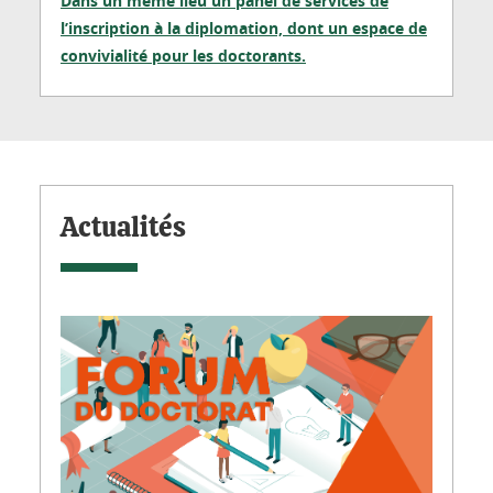
Dans un même lieu un panel de services de
l’inscription à la diplomation, dont un espace de
convivialité pour les doctorants.
Actualités