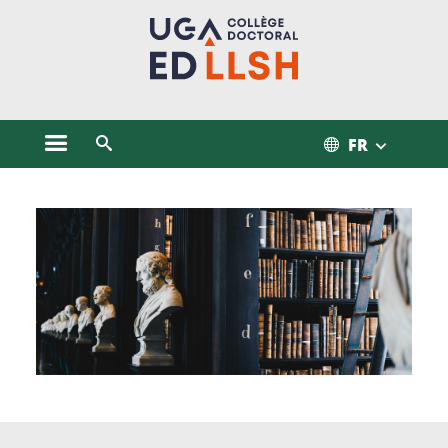
Gestion des cookies
FR
Ouvrir le menu principal
Ouvrir le moteur de recherche
L'École doctorale Langues, Littératures et Sciences Humaines - ED 