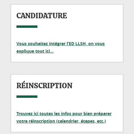
CANDIDATURE
Vous souhaitez intégrer l’ED LLSH, on vous
explique tout ici…
RÉINSCRIPTION
Trouvez ici toutes les infos pour bien préparer
votre réinscription (calendrier, étapes, etc.)