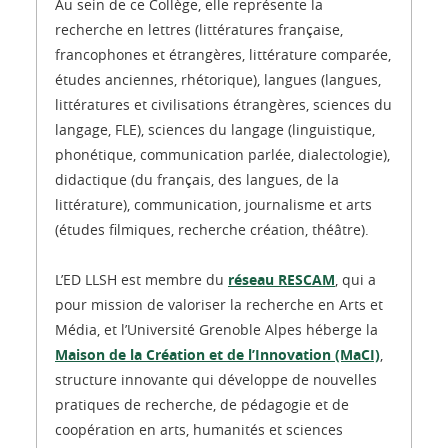
Au sein de ce Collège, elle représente la
recherche en lettres (littératures française,
francophones et étrangères, littérature comparée,
études anciennes, rhétorique), langues (langues,
littératures et civilisations étrangères, sciences du
langage, FLE), sciences du langage (linguistique,
phonétique, communication parlée, dialectologie),
didactique (du français, des langues, de la
littérature), communication, journalisme et arts
(études filmiques, recherche création, théâtre).
L’ED LLSH est membre du
réseau RESCAM
, qui a
pour mission de valoriser la recherche en Arts et
Média, et l’Université Grenoble Alpes héberge la
Maison de la Création et de l’Innovation (MaCI)
,
structure innovante qui développe de nouvelles
pratiques de recherche, de pédagogie et de
coopération en arts, humanités et sciences